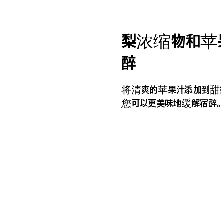
梨浓缩物和苹
醉
将清爽的苹果汁添加到甜
您可以更美味地缓解宿醉