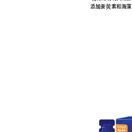
添加姜黄素和海藻