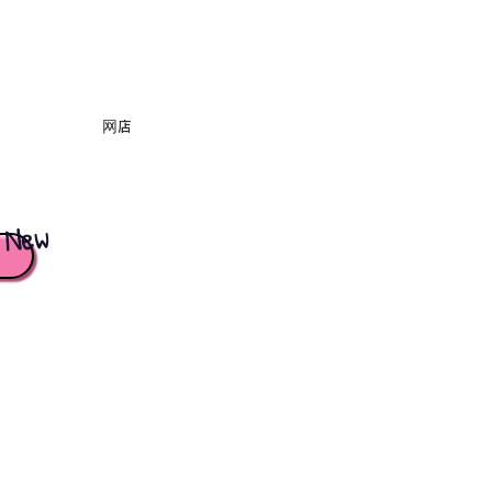
网店
New