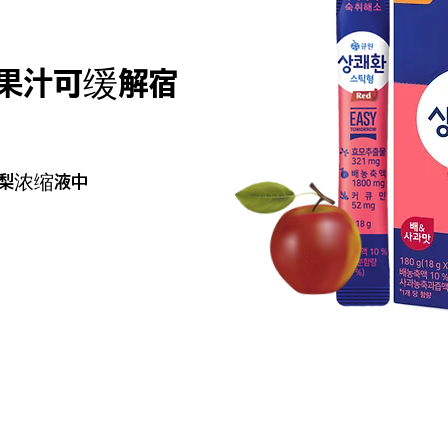
果汁可缓解宿
梨浓缩液中
。